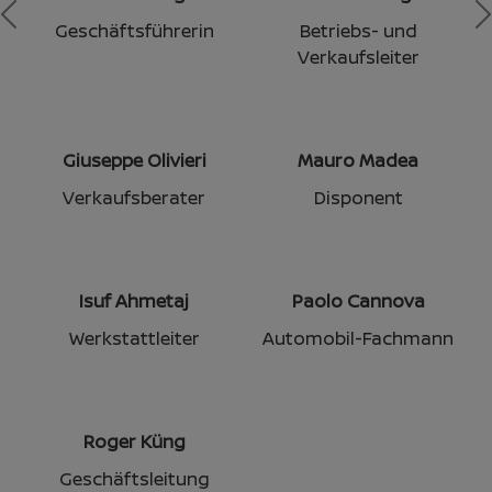
Previous
N
Geschäftsführerin
Betriebs- und
Verkaufsleiter
Giuseppe Olivieri
Mauro Madea
Verkaufsberater
Disponent
Isuf Ahmetaj
Paolo Cannova
Werkstattleiter
Automobil-Fachmann
Roger Küng
Geschäftsleitung