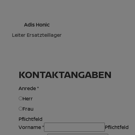
Adis Honic
Leiter Ersatzteillager
KONTAKTANGABEN
Anrede
*
Herr
Frau
Pflichtfeld
Vorname
*
Pflichtfeld